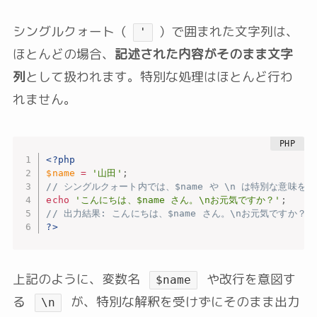
シングルクォート（
）で囲まれた文字列は、
'
ほとんどの場合、
記述された内容がそのまま文字
列
として扱われます。特別な処理はほとんど行わ
れません。
<?php
$name
=
'山田'
;
// シングルクォート内では、$name や \n は特別な意味を
echo
'こんにちは、$name さん。\nお元気ですか？'
;
// 出力結果: こんにちは、$name さん。\nお元気ですか？
?>
上記のように、変数名
や改行を意図す
$name
る
が、特別な解釈を受けずにそのまま出力
\n