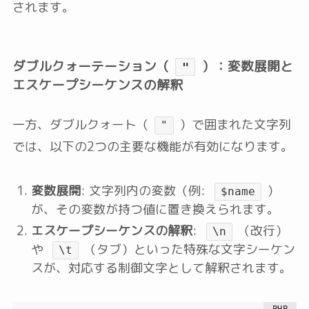
されます。
ダブルクォーテーション（
）：変数展開と
"
エスケープシーケンスの解釈
一方、ダブルクォート（
）で囲まれた文字列
"
では、以下の2つの主要な機能が有効になります。
変数展開
: 文字列内の変数（例:
）
$name
が、その変数が持つ値に置き換えられます。
エスケープシーケンスの解釈
:
（改行）
\n
や
（タブ）といった特殊な文字シーケン
\t
スが、対応する制御文字として解釈されます。