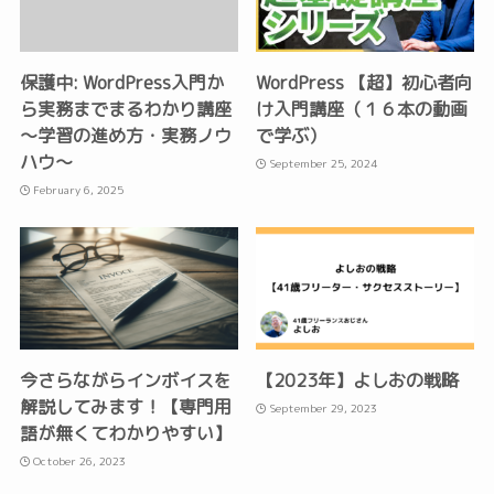
保護中: WordPress入門か
WordPress 【超】初心者向
ら実務までまるわかり講座
け入門講座（１６本の動画
〜学習の進め方・実務ノウ
で学ぶ）
ハウ〜
September 25, 2024
February 6, 2025
今さらながらインボイスを
【2023年】よしおの戦略
解説してみます！【専門用
September 29, 2023
語が無くてわかりやすい】
October 26, 2023