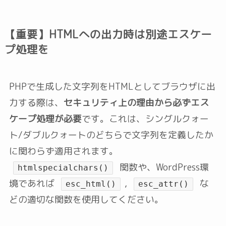
【重要】HTMLへの出力時は別途エスケー
プ処理を
PHPで生成した文字列をHTMLとしてブラウザに出
力する際は、
セキュリティ上の理由から必ずエス
ケープ処理が必要
です。これは、シングルクォー
ト/ダブルクォートのどちらで文字列を定義したか
に関わらず適用されます。
関数や、WordPress環
htmlspecialchars()
境であれば
,
な
esc_html()
esc_attr()
どの適切な関数を使用してください。