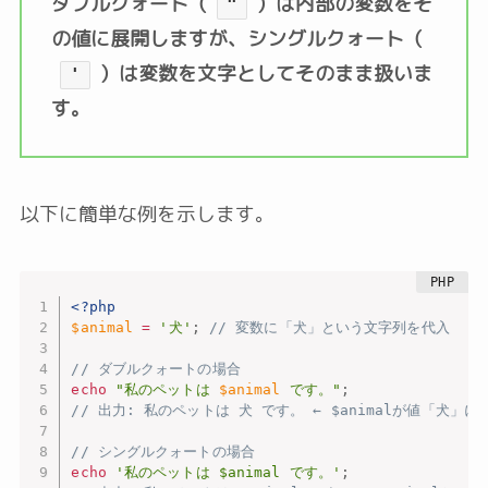
ダブルクォート（
）は内部の変数をそ
"
の値に展開しますが、シングルクォート（
）は変数を文字としてそのまま扱いま
'
す。
以下に簡単な例を示します。
<?php
$animal
=
'犬'
;
// 変数に「犬」という文字列を代入
// ダブルクォートの場合
echo
"私のペットは 
$animal
 です。"
;
// 出力: 私のペットは 犬 です。 ← $animalが値「犬」
// シングルクォートの場合
echo
'私のペットは $animal です。'
;