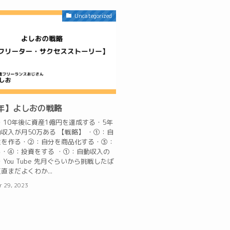
Uncategorized
3年】よしおの戦略
・10年後に資産1億円を達成する・5年
収入が月50万ある 【戦略】 ・①：自
柱を作る・②：自分を商品化する・③：
・④：投資をする ・①：自動収入の
You Tube 先月ぐらいから挑戦したば
直まだよくわか...
r 29, 2023