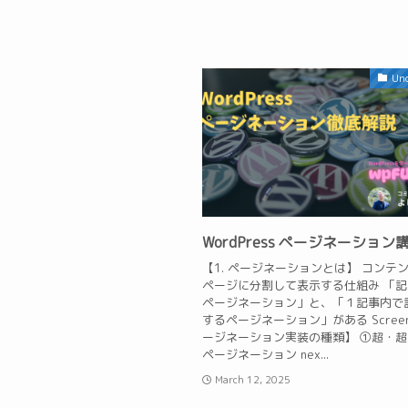
Unc
WordPress ページネーション
【1. ページネーションとは】 コンテ
ページに分割して表示する仕組み 「
ページネーション」と、「１記事内で
するページネーション」がある Screens
ージネーション実装の種類】 ①超・
ページネーション nex...
March 12, 2025