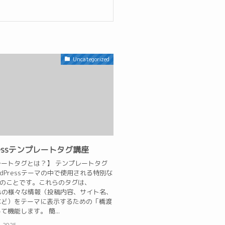
Uncategorized
ressテンプレートタグ講座
ートタグとは？】 テンプレートタグ
rdPressテーマの中で使用される特別な
ドのことです。これらのタグは、
ressの様々な情報（投稿内容、サイト名、
など）をテーマに表示するための「橋渡
て機能します。 簡...