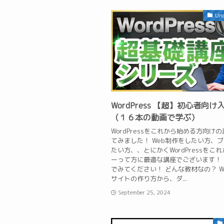
Unc
WordPress 【超】初心者向け
（１６本の動画で学ぶ）
WordPressをこれから始める方向け
てみました！ Web制作をしたい方、
たい方、、とにかくWordPressをこ
ーって方に最適な講座でございます！
でみてください！ どんな教材なの？ Wor
サイトの作り方から、ダ...
September 25, 2024