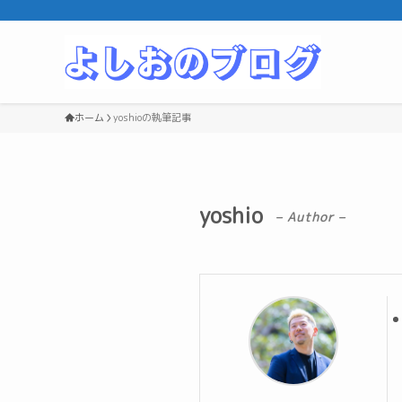
ホーム
yoshioの執筆記事
yoshio
– Author –