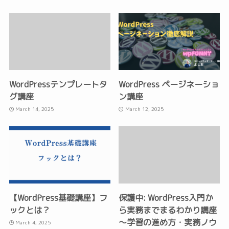
WordPressテンプレートタ
WordPress ページネーショ
グ講座
ン講座
March 14, 2025
March 12, 2025
【WordPress基礎講座】フ
保護中: WordPress入門か
ックとは？
ら実務までまるわかり講座
〜学習の進め方・実務ノウ
March 4, 2025