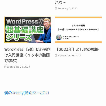
ハウ〜
February 6, 2025
WordPress 【超】初心者向
【2023年】よしおの戦略
け入門講座（１６本の動画
September 29, 2023
で学ぶ）
September 25, 2024
僕のUdemy(特別クーポン)