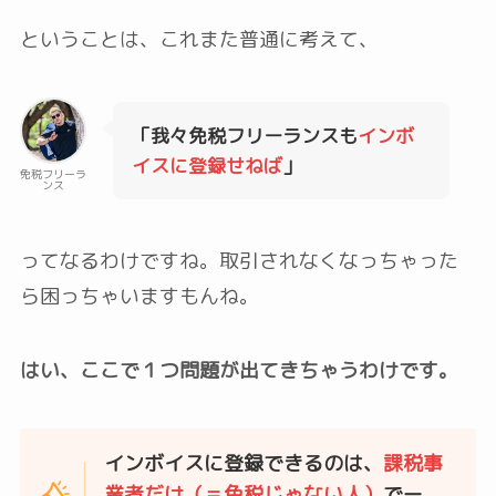
ということは、これまた普通に考えて、
「我々免税フリーランスも
インボ
イスに登録せねば
」
免税フリーラ
ンス
ってなるわけですね。取引されなくなっちゃった
ら困っちゃいますもんね。
はい、ここで１つ問題が出てきちゃうわけです。
インボイスに登録できるのは、
課税事
業者だけ（＝免税じゃない人）
でー