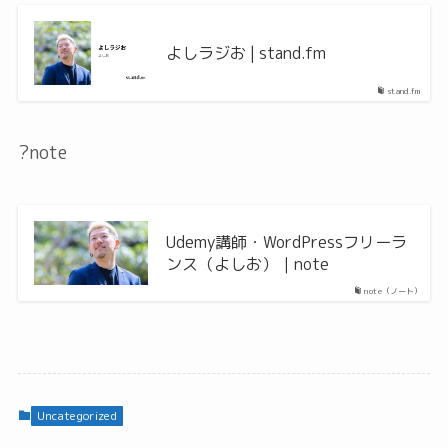
よしラジお | stand.fm
stand.fm
?note
Udemy講師・WordPressフリーラ
ンス（よしお）｜note
note（ノート）
Uncategorized